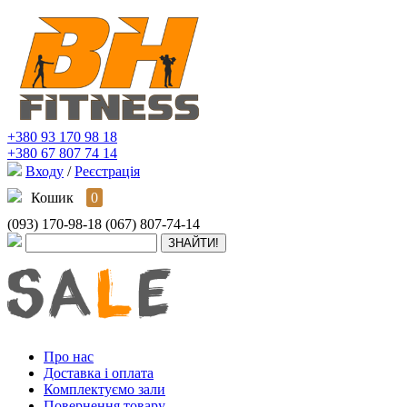
+380 93 170 98 18
+380 67 807 74 14
Входу
/
Реєстрація
Кошик
0
(093) 170-98-18
(067) 807-74-14
Про нас
Доставка і оплата
Комплектуємо зали
Повернення товару