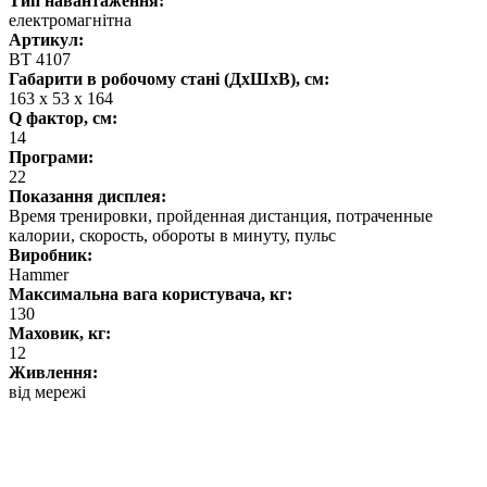
Тип навантаження:
електромагнітна
Артикул:
BT 4107
Габарити в робочому стані (ДхШхВ), см:
163 x 53 x 164
Q фактор, см:
14
Програми:
22
Показання дисплея:
Время тренировки, пройденная дистанция, потраченные
калории, скорость, обороты в минуту, пульс
Виробник:
Hammer
Максимальна вага користувача, кг:
130
Маховик, кг:
12
Живлення:
від мережі