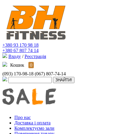
+380 93 170 98 18
+380 67 807 74 14
Входу
/
Реєстрація
Кошик
0
(093) 170-98-18
(067) 807-74-14
Про нас
Доставка і оплата
Комплектуємо зали
Повернення товару