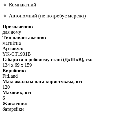
🔹 Компактний
🔹 Автономний (не потребує мережі)
Призначення:
для дому
Тип навантаження:
магнітна
Артикул:
YK-СТ1901В
Габарити в робочому стані (ДхШхВ), см:
134 х 69 х 159
Виробник:
FitLand
Максимальна вага користувача, кг:
120
Маховик, кг:
6
Живлення:
батарейки