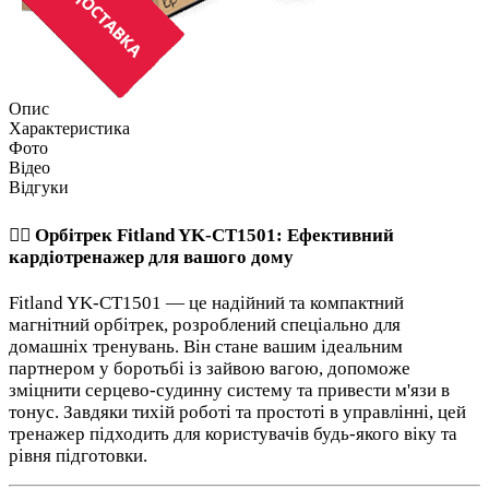
Опис
Характеристика
Фото
Відео
Відгуки
🏃‍♂️ Орбітрек Fitland YK-CT1501: Ефективний
кардіотренажер для вашого дому
Fitland YK-CT1501 — це надійний та компактний
магнітний орбітрек, розроблений спеціально для
домашніх тренувань. Він стане вашим ідеальним
партнером у боротьбі із зайвою вагою, допоможе
зміцнити серцево-судинну систему та привести м'язи в
тонус. Завдяки тихій роботі та простоті в управлінні, цей
тренажер підходить для користувачів будь-якого віку та
рівня підготовки.