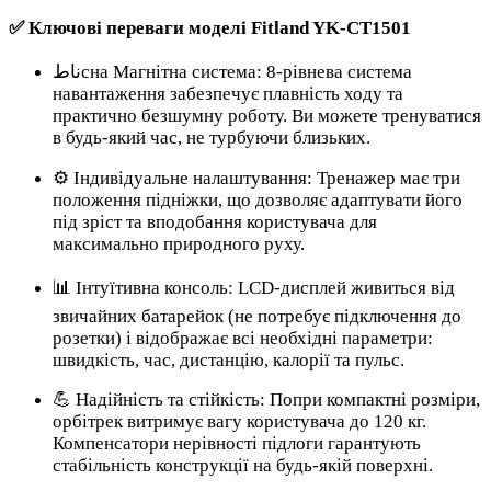
✅ Ключові переваги моделі Fitland YK-CT1501
ناطсна Магнітна система: 8-рівнева система
навантаження забезпечує плавність ходу та
практично безшумну роботу. Ви можете тренуватися
в будь-який час, не турбуючи близьких.
⚙️ Індивідуальне налаштування: Тренажер має три
положення підніжки, що дозволяє адаптувати його
під зріст та вподобання користувача для
максимально природного руху.
📊 Інтуїтивна консоль: LCD-дисплей живиться від
звичайних батарейок (не потребує підключення до
розетки) і відображає всі необхідні параметри:
швидкість, час, дистанцію, калорії та пульс.
💪 Надійність та стійкість: Попри компактні розміри,
орбітрек витримує вагу користувача до 120 кг.
Компенсатори нерівності підлоги гарантують
стабільність конструкції на будь-якій поверхні.