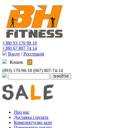
+380 93 170 98 18
+380 67 807 74 14
Входу
/
Реєстрація
Кошик
0
(093) 170-98-18
(067) 807-74-14
Про нас
Доставка і оплата
Комплектуємо зали
Повернення товару