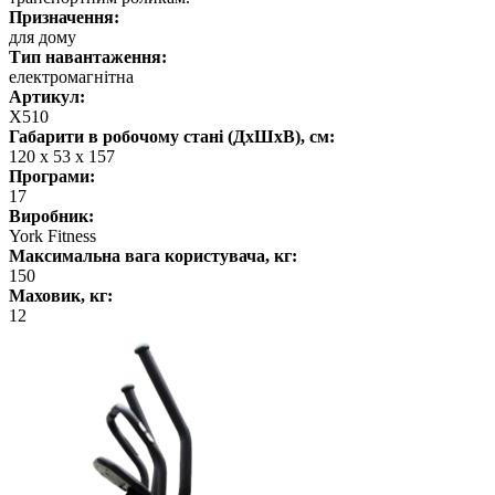
Призначення:
для дому
Тип навантаження:
електромагнітна
Артикул:
X510
Габарити в робочому стані (ДхШхВ), см:
120 х 53 х 157
Програми:
17
Виробник:
York Fitness
Максимальна вага користувача, кг:
150
Маховик, кг:
12