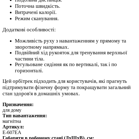
Поточна швидкість.
Витрачені калорії.
Режим сканування.
Додаткові особливості:
Можливість руху з навантаженням у прямому та
зворотному напрямках.
Подвійний хід рукояток для тренування верхньої
частини тіла.
Регульоване сидіння як по вертикалі, так і по
горизонталі.
Цей орбітрек підходить для користувачів, які прагнуть
підтримувати фізичну форму та покращувати загальний
стан здоров'я в домашніх умовах.
Призначення:
для дому
Тип навантаження:
магнітна
Артикул:
E-607EA
Габарити в робочому стані (ДхШхВ), см: