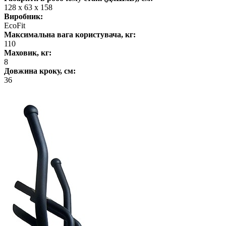
128 х 63 х 158
Виробник:
EcoFit
Максимальна вага користувача, кг:
110
Маховик, кг:
8
Довжина кроку, см:
36