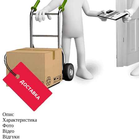
Опис
Характеристика
Фото
Відео
Відгуки