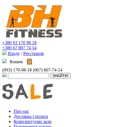
+380 93 170 98 18
+380 67 807 74 14
Входу
/
Реєстрація
Кошик
0
(093) 170-98-18
(067) 807-74-14
Про нас
Доставка і оплата
Комплектуємо зали
Повернення товару