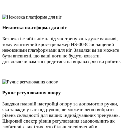
Нековзка платформа для ніг
Безпека і стабільність під час тренувань дуже важливі,
тому еліптичний крос-тренажер HS-003C оснащений
нековзними платформами для ніг. Завдяки їм ви можете
бути впевнені, що ваші ноги не будуть ковзати,
дозволяючи вам зосередитися на вправах, які ви робите.
Ручне регулювання опору
Завдяки плавній настройці опору за допомогою ручки,
яка завжди у вас під рукою, ви можете легко вибрати
рівень складності для ваших індивідуальних тренувань.
Широкий спектр рівнів регулювання задовольнить як
любителів, так і тих, хто більш досвідчений в