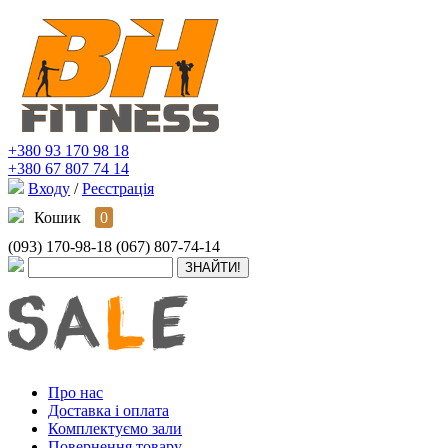
+380 93 170 98 18
+380 67 807 74 14
Входу
/
Реєстрація
Кошик
0
(093) 170-98-18
(067) 807-74-14
Про нас
Доставка і оплата
Комплектуємо зали
Повернення товару