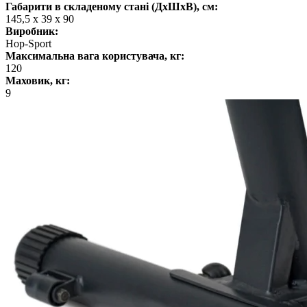
Габарити в складеному стані (ДхШхВ), см:
145,5 х 39 х 90
Виробник:
Hop-Sport
Максимальна вага користувача, кг:
120
Маховик, кг:
9