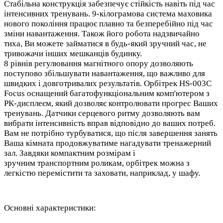
Стабільна конструкція забезпечує стійкість навіть під час
інтенсивних тренувань. 9-кілограмова система маховика
нового покоління працює плавно та безперебійно під час
зміни навантаження. Також його робота надзвичайно
тиха, Ви можете займатися в будь-який зручний час, не
тривожачи інших мешканців будинку.
8 рівнів регулювання магнітного опору дозволяють
поступово збільшувати навантаження, що важливо для
швидких і довготривалих результатів. Орбітрек HS-003C
Focus оснащений багатофункціональним комп'ютером з
РК-дисплеєм, який дозволяє контролювати прогрес Ваших
тренувань. Датчики серцевого ритму дозволяють вам
вибрати інтенсивність вправ відповідно до ваших потреб.
Вам не потрібно турбуватися, що після завершення занять
Ваша кімната продовжуватиме нагадувати тренажерний
зал. Завдяки компактним розмірам і
зручним транспортним роликам, орбітрек можна з
легкістю перемістити та заховати, наприклад, у шафу.
Основні характеристики: