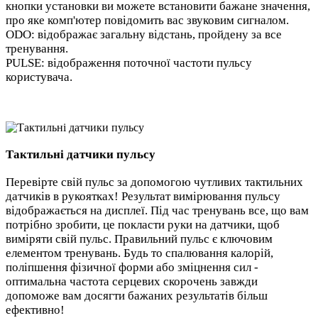
кнопки установки ви можете встановити бажане значення,
про яке комп'ютер повідомить вас звуковим сигналом.
ODO: відображає загальну відстань, пройдену за все
тренування.
PULSE: відображення поточної частоти пульсу
користувача.
Тактильні датчики пульсу
Перевірте свій пульс за допомогою чутливих тактильних
датчиків в рукоятках! Результат вимірювання пульсу
відображається на дисплеї. Під час тренувань все, що вам
потрібно зробити, це покласти руки на датчики, щоб
виміряти свій пульс. Правильний пульс є ключовим
елементом тренувань. Будь то спалювання калорій,
поліпшення фізичної форми або зміцнення сил -
оптимальна частота серцевих скорочень завжди
допоможе вам досягти бажаних результатів більш
ефективно!