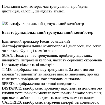
Показання комп'ютера: час тренування, пройдена
дистанція, калорії, швидкість, пульс.
Багатофункціональний тренувальний комп'ютер
Еліптичний тренажер Focus оснащений
багатофункціональним комп'ютером і дисплеєм, що легко
читається. Функції комп'ютера:
SCAN: Показує: час тренування, пройдену відстань,
швидкість, витрачені калорії, частоту серцевих скорочень
і загальну кількість кілометрів.
TIME: відображення часу тренування. За допомогою
кнопки "встановити" ви можете ввести значення, про яке
комп'ютер повідомить вас звуковим сигналом.
SPEED: відображення поточної швидкості.
DISTANCE: відображає пройдену відстань, за допомогою
кнопки установки ви можете встановити бажане значення,
про яке комп'ютер повідомить вас звуковим сигналом.
CALORIES: відображає витрачені калорії, за допомогою