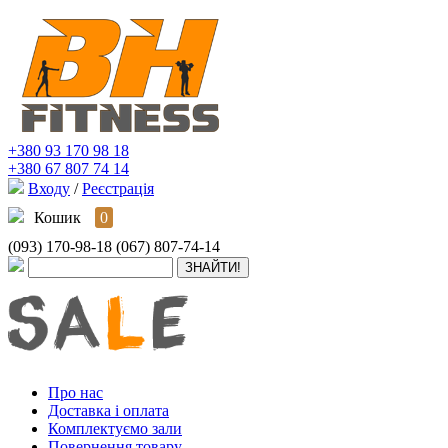
+380 93 170 98 18
+380 67 807 74 14
Входу
/
Реєстрація
Кошик
0
(093) 170-98-18
(067) 807-74-14
Про нас
Доставка і оплата
Комплектуємо зали
Повернення товару