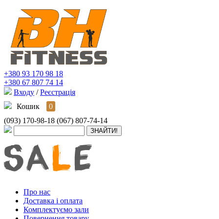
+380 93 170 98 18
+380 67 807 74 14
Входу
/
Реєстрація
Кошик
0
(093) 170-98-18
(067) 807-74-14
Про нас
Доставка і оплата
Комплектуємо зали
Повернення товару