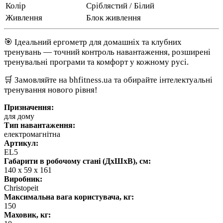
Колір
Сріблястий / Білий
Живлення
Блок живлення
🎯 Ідеальний ергометр для домашніх та клубних
тренувань — точний контроль навантаження, розширені
тренувальні програми та комфорт у кожному русі.
🛒 Замовляйте на bhfitness.ua та обирайте інтелектуальні
тренування нового рівня!
Призначення:
для дому
Тип навантаження:
електромагнітна
Артикул:
EL5
Габарити в робочому стані (ДхШхВ), см:
140 x 59 x 161
Виробник:
Christopeit
Максимальна вага користувача, кг:
150
Маховик, кг: