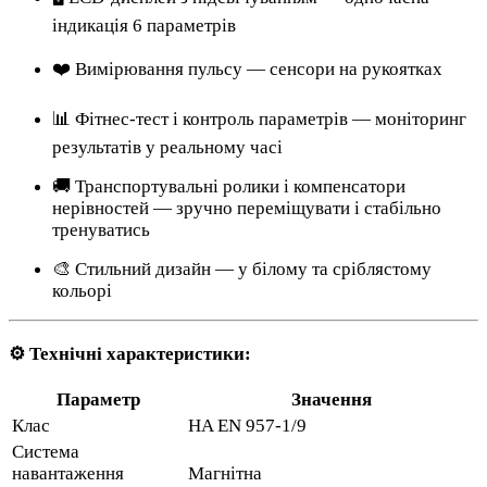
індикація 6 параметрів
❤️ Вимірювання пульсу — сенсори на рукоятках
📊 Фітнес-тест і контроль параметрів — моніторинг
результатів у реальному часі
🚚 Транспортувальні ролики і компенсатори
нерівностей — зручно переміщувати і стабільно
тренуватись
🎨 Стильний дизайн — у білому та сріблястому
кольорі
⚙️ Технічні характеристики:
Параметр
Значення
Клас
HA EN 957-1/9
Система
навантаження
Магнітна