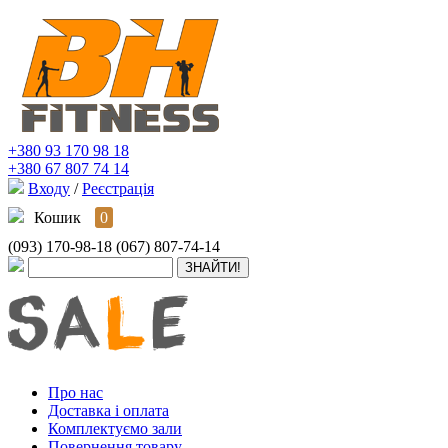
+380 93 170 98 18
+380 67 807 74 14
Входу
/
Реєстрація
Кошик
0
(093) 170-98-18
(067) 807-74-14
Про нас
Доставка і оплата
Комплектуємо зали
Повернення товару