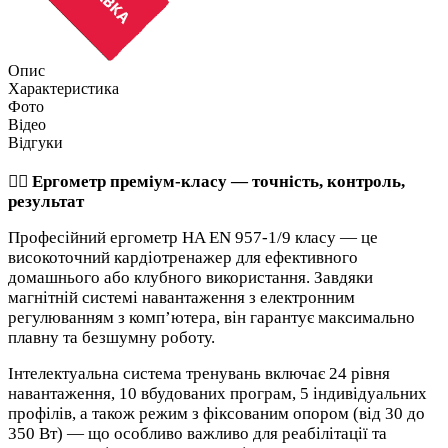
Опис
Характеристика
Фото
Відео
Відгуки
🚴‍♂️ Ергометр преміум-класу — точність, контроль,
результат
Професійний ергометр HA EN 957-1/9 класу — це
високоточний кардіотренажер для ефективного
домашнього або клубного використання. Завдяки
магнітній системі навантаження з електронним
регулюванням з комп’ютера, він гарантує максимально
плавну та безшумну роботу.
Інтелектуальна система тренувань включає 24 рівня
навантаження, 10 вбудованих програм, 5 індивідуальних
профілів, а також режим з фіксованим опором (від 30 до
350 Вт) — що особливо важливо для реабілітації та