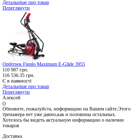
Детальніше про товар
Переглянути
Орбітрек Finnlo Maximum E-Glide 3955
110 987
грн.
116 536.35 грн.
Є в наявності
Детальніше про товар
Переглянути
Алексей
()
Обновите, пожалуйста, информацию на Вашем сайте.Этого
тренажера нет уже давно,как и половины остальных.
Хотелось бы видеть актуальную информацию о наличии
товаров
Доставка