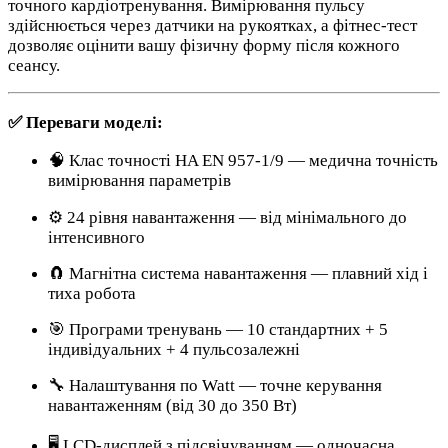
точного кардіотренування. Вимірювання пульсу
здійснюється через датчики на рукоятках, а фітнес-тест
дозволяє оцінити вашу фізичну форму після кожного
сеансу.
✅ Переваги моделі:
🧠 Клас точності HA EN 957-1/9 — медична точність
вимірювання параметрів
⚙️ 24 рівня навантаження — від мінімального до
інтенсивного
🧲 Магнітна система навантаження — плавний хід і
тиха робота
🎯 Програми тренувань — 10 стандартних + 5
індивідуальних + 4 пульсозалежні
🔧 Налаштування по Watt — точне керування
навантаженням (від 30 до 350 Вт)
🖥️ LCD-дисплей з підсвічуванням — одночасна