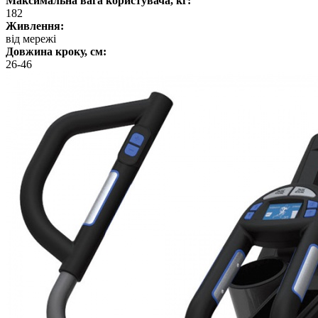
Максимальна вага користувача, кг:
182
Живлення:
від мережі
Довжина кроку, см:
26-46