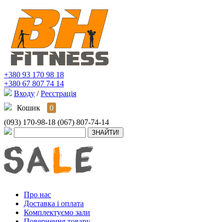
+380 93 170 98 18
+380 67 807 74 14
Входу
/
Реєстрація
Кошик
0
(093) 170-98-18
(067) 807-74-14
Про нас
Доставка і оплата
Комплектуємо зали
Повернення товару