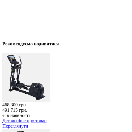
Рекомендуємо подивитися
468 300
грн.
491 715 грн.
Є в наявності
Детальніше про товар
Переглянути