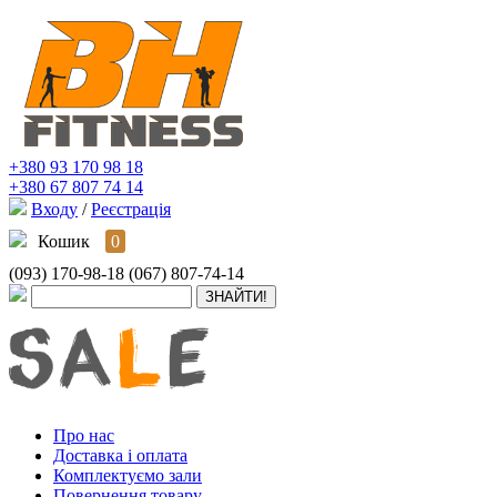
+380 93 170 98 18
+380 67 807 74 14
Входу
/
Реєстрація
Кошик
0
(093) 170-98-18
(067) 807-74-14
Про нас
Доставка і оплата
Комплектуємо зали
Повернення товару