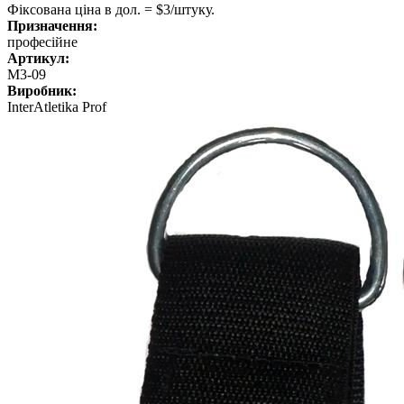
Фіксована ціна в дол. = $3/штуку.
Призначення:
професійне
Артикул:
М3-09
Виробник:
InterAtletika Prof