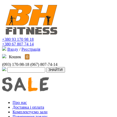
+380 93 170 98 18
+380 67 807 74 14
Входу
/
Реєстрація
Кошик
0
(093) 170-98-18
(067) 807-74-14
Про нас
Доставка і оплата
Комплектуємо зали
Повернення товару