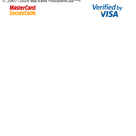
© 2007–2026 магазин «bhfitness.ua™»