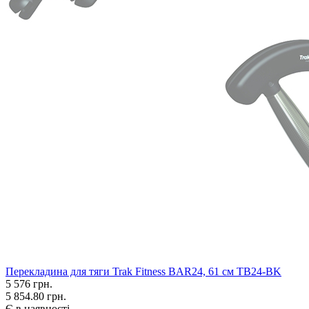
Перекладина для тяги Trak Fitness BAR24, 61 см TB24-BK
5 576
грн.
5 854.80 грн.
Є в наявності