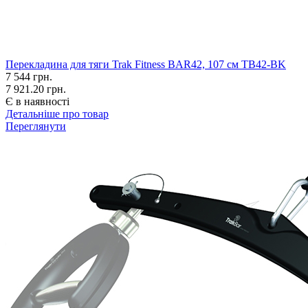
Перекладина для тяги Trak Fitness BAR42, 107 см TB42-BK
7 544
грн.
7 921.20 грн.
Є в наявності
Детальніше про товар
Переглянути