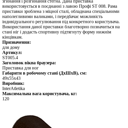
згинання і розгинання стегна. Дана приставка
використовується в поєднанні з лавою Профі ST 008. Рама
приставки зроблена з міцної сталі, обладнана спеціальними
наполегливими валиками, і передбачає можливість
індивідуального регулювання під конкретного користувача.
Використання даної приставки благотворно позначиться на
стані ніг і додасть спортивну підтягнуту форму нижнім
кінцівкам.
Призначення:
для дому
Артикул:
SТ005.4
Заголовок вікна браузера:
Приставка для ног
Габарити в робочому стані (ДхШхВ), см:
49x55x43
Виробник:
InterAtletika
Максимальна вага користувача, кг:
120