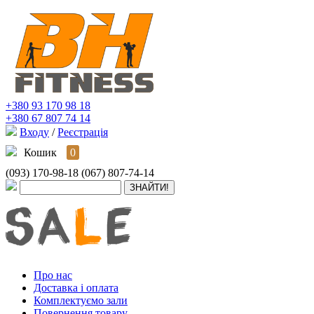
+380 93 170 98 18
+380 67 807 74 14
Входу
/
Реєстрація
Кошик
0
(093) 170-98-18
(067) 807-74-14
Про нас
Доставка і оплата
Комплектуємо зали
Повернення товару