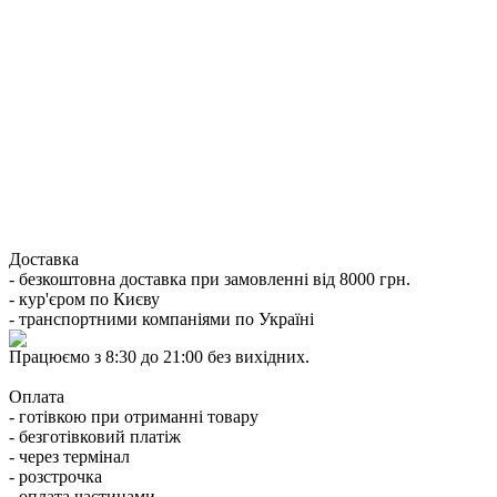
Доставка
- безкоштовна доставка при замовленні від 8000 грн.
- кур'єром по Києву
- транспортними компаніями по Україні
Працюємо з 8:30 до 21:00 без вихідних.
Оплата
- готівкою при отриманні товару
- безготівковий платіж
- через термінал
- розстрочка
- оплата частинами