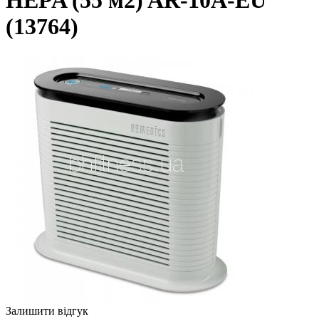
HEPA (55 м2) AR-10A-EU
(13764)
Залишити відгук