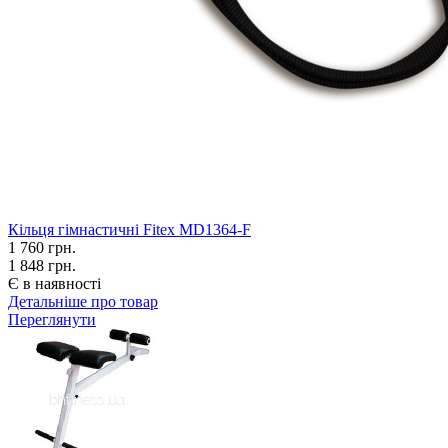
Кільця гімнастичні Fitex MD1364-F
1 760
грн.
1 848 грн.
Є в наявності
Детальніше про товар
Переглянути