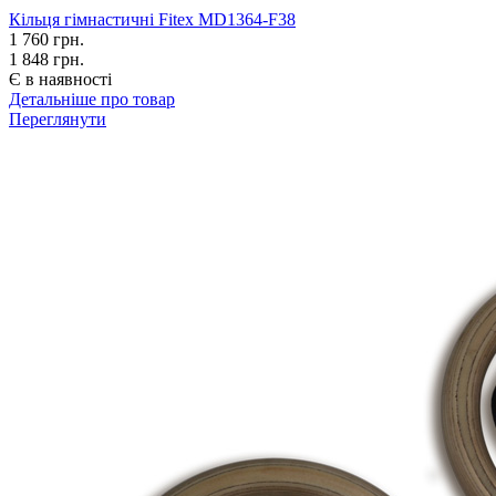
Кільця гімнастичні Fitex MD1364-F38
1 760
грн.
1 848 грн.
Є в наявності
Детальніше про товар
Переглянути