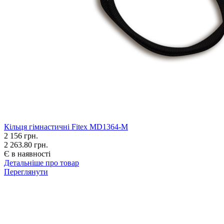
Кільця гімнастичні Fitex MD1364-M
2 156
грн.
2 263.80 грн.
Є в наявності
Детальніше про товар
Переглянути