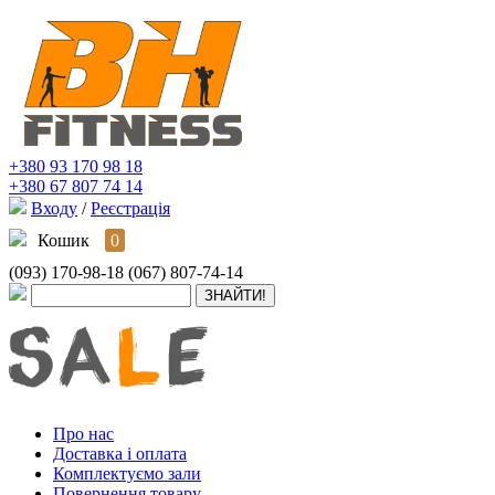
+380 93 170 98 18
+380 67 807 74 14
Входу
/
Реєстрація
Кошик
0
(093) 170-98-18
(067) 807-74-14
Про нас
Доставка і оплата
Комплектуємо зали
Повернення товару