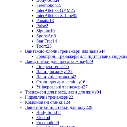
Body-Solid
4
Freemotion
15
InterAtletika GYM
25
InterAtletika X-Line
95
Panatta
13
Pulse
2
Signum
10
SportsArt
8
Star Trac
14
Toorx
25
Вантажно-блочні тренажери для залів
644
Гравітрон. Тренажери для підтягувань і відж
Лави, стійки для преса та жиму
929
Гіперекстензія
95
Лави для жиму
127
Лави універсальні
42
Столи для армреслінгу
16
Універсальні тренажери
27
Тренажери для преса, лави для жиму
94
Гідравлічні тренажери
22
Комбіновані станки
124
Лави стійки підставки для залу
229
Body-Solid
11
Eleiko
4
Freemotion
9