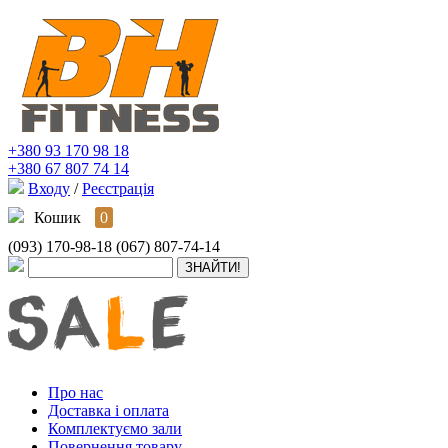
+380 93 170 98 18
+380 67 807 74 14
Входу
/
Реєстрація
Кошик
0
(093) 170-98-18
(067) 807-74-14
Про нас
Доставка і оплата
Комплектуємо зали
Повернення товару