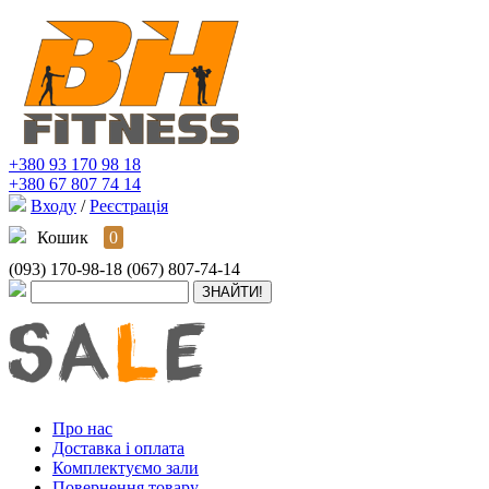
+380 93 170 98 18
+380 67 807 74 14
Входу
/
Реєстрація
Кошик
0
(093) 170-98-18
(067) 807-74-14
Про нас
Доставка і оплата
Комплектуємо зали
Повернення товару