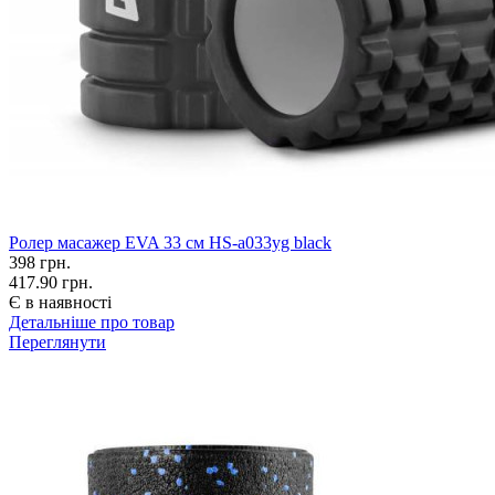
Ролер масажер EVA 33 см HS-a033yg black
398
грн.
417.90 грн.
Є в наявності
Детальніше про товар
Переглянути