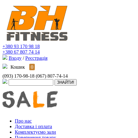
+380 93 170 98 18
+380 67 807 74 14
Входу
/
Реєстрація
Кошик
0
(093) 170-98-18
(067) 807-74-14
Про нас
Доставка і оплата
Комплектуємо зали
Повернення товару