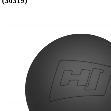
(30319)