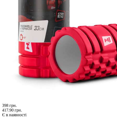
398
грн.
417.90 грн.
Є в наявності