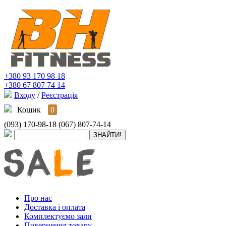
+380 93 170 98 18
+380 67 807 74 14
Входу
/
Реєстрація
Кошик
0
(093) 170-98-18
(067) 807-74-14
Про нас
Доставка і оплата
Комплектуємо зали
Повернення товару