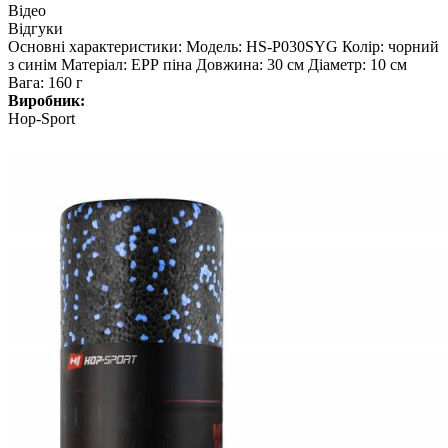
Відео
Відгуки
Основні характеристики: Модель: HS-P030SYG Колір: чорний
з синім Матеріал: EPР піна Довжина: 30 см Діаметр: 10 см
Вага: 160 г
Виробник:
Hop-Sport