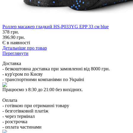
Роллер масажер гладкий HS-P033YG EPP 33 см blue
378
грн.
396.90 грн.
Є в наявності
Детальніше про товар
Переглянути
Доставка
- безкоштовна доставка при замовленні від 8000 грн.
- кур'єром по Києву
- транспортними компаніями по Україні
Працюємо з 8:30 до 21:00 без вихідних.
Оплата
- готівкою при отриманні товару
- безготівковий платіж
- через термінал
- розстрочка
- оплата частинами