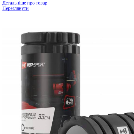
Детальніше про товар
Переглянути