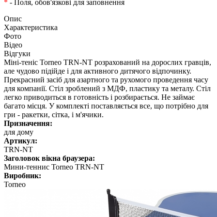
*
- Поля, обов'язкові для заповнення
Опис
Характеристика
Фото
Відео
Відгуки
Міні-теніс Torneo TRN-NT розрахований на дорослих гравців,
але чудово підійде і для активного дитячого відпочинку.
Прекрасний засіб для азартного та рухомого проведення часу
для компанії. Стіл зроблений з МДФ, пластику та металу. Стіл
легко приводиться в готовність і розбирається. Не займає
багато місця. У комплекті поставляється все, що потрібно для
гри - ракетки, сітка, і м'ячики.
Призначення:
для дому
Артикул:
TRN-NT
Заголовок вікна браузера:
Мини-теннис Torneo TRN-NT
Виробник:
Torneo