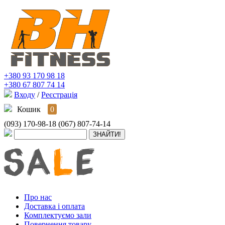
+380 93 170 98 18
+380 67 807 74 14
Входу
/
Реєстрація
Кошик
0
(093) 170-98-18
(067) 807-74-14
Про нас
Доставка і оплата
Комплектуємо зали
Повернення товару