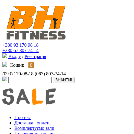
+380 93 170 98 18
+380 67 807 74 14
Входу
/
Реєстрація
Кошик
0
(093) 170-98-18
(067) 807-74-14
Про нас
Доставка і оплата
Комплектуємо зали
Повернення товару