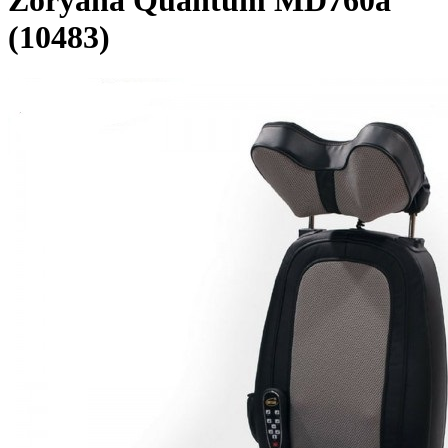
Zoryana Quantum MD760a
(10483)