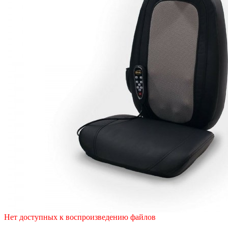
Нет доступных к воспроизведению файлов