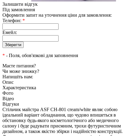
Залишити відгук
Під замовлення
Оформити запит на уточнення ціни для замовлення:
Телефон:
*
Емейл:
*
- Поля, обов'язкові для заповнення
Маєте питання?
Чи може знижку?
Напишіть нам:
Опис
Характеристика
Фото
Відео
Відгуки
Стільчик майстра ASF СН-801 cream/white являє собою
ідеальний варіант обладнання, що чудово впишеться в
обстановку будь-якого косметологічного або медичного
салону і буде радувати приємним, трохи футуристичним
дизайном, а також якістю збірки і надійністю конструкції.