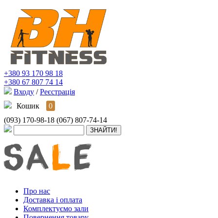
+380 93 170 98 18
+380 67 807 74 14
Входу
/
Реєстрація
Кошик
0
(093) 170-98-18
(067) 807-74-14
Про нас
Доставка і оплата
Комплектуємо зали
Повернення товару