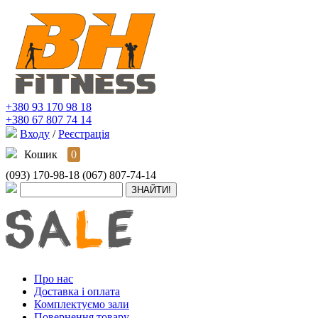
+380 93 170 98 18
+380 67 807 74 14
Входу
/
Реєстрація
Кошик
0
(093) 170-98-18
(067) 807-74-14
Про нас
Доставка і оплата
Комплектуємо зали
Повернення товару