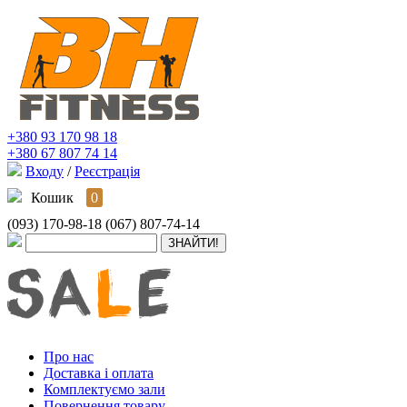
+380 93 170 98 18
+380 67 807 74 14
Входу
/
Реєстрація
Кошик
0
(093) 170-98-18
(067) 807-74-14
Про нас
Доставка і оплата
Комплектуємо зали
Повернення товару