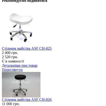
Рекомендуємо подивитися
Стільчик майстра ASF СН-825
2 400
грн.
2 520 грн.
Є в наявності
Детальніше про товар
Переглянути
Стільчик майстра ASF СН-826
11 000
грн.