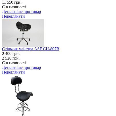
11 550 грн.
Є в наявності
Детальніше про товар
Переглянути
Стільчик майстра ASF СН-807В
2 400
грн.
2 520 грн.
Є в наявності
Детальніше про товар
Переглянути