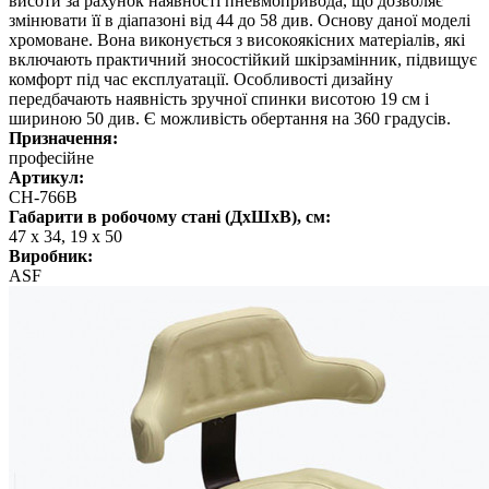
висоти за рахунок наявності пневмопривода, що дозволяє
змінювати її в діапазоні від 44 до 58 див. Основу даної моделі
хромоване. Вона виконується з високоякісних матеріалів, які
включають практичний зносостійкий шкірзамінник, підвищує
комфорт під час експлуатації. Особливості дизайну
передбачають наявність зручної спинки висотою 19 см і
шириною 50 див. Є можливість обертання на 360 градусів.
Призначення:
професійне
Артикул:
CH-766B
Габарити в робочому стані (ДхШхВ), см:
47 х 34, 19 х 50
Виробник:
ASF