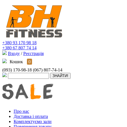
+380 93 170 98 18
+380 67 807 74 14
Входу
/
Реєстрація
Кошик
0
(093) 170-98-18
(067) 807-74-14
Про нас
Доставка і оплата
Комплектуємо зали
Повернення товару