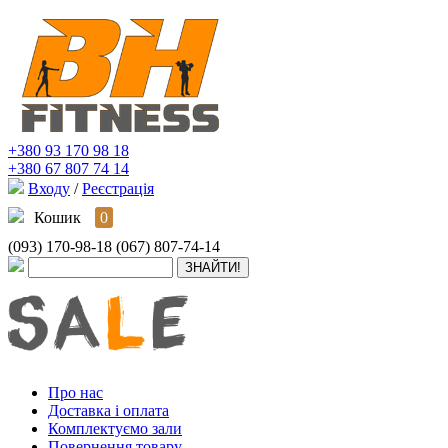
+380 93 170 98 18
+380 67 807 74 14
Входу
/
Реєстрація
Кошик
0
(093) 170-98-18
(067) 807-74-14
Про нас
Доставка і оплата
Комплектуємо зали
Повернення товару