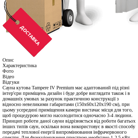
Опис
Характеристика
Фото
Відео
Відгуки
Сауна кутова Tampere IV Premium має адаптований під різні
інтер'єри приміщень дизайн і буде добре виглядати також і в
домашніх умовах за рахунок практичною конструкції з
відносно невеликими габаритами (150х60х120х190 см), при
цьому усередині приміщення камери вистачає місця для того,
щоб процедурою могло насолодитися одночасно 3-4 людини.
Принцип роботи даної сауни відрізняється від роботи багатьох
інших типів саун, оскільки вона використовує в якості способу
передачі теплової енергії випромінювання інфрачервоного
спектру. Для функціонування пристрою необхідно 1-2,5 кВт