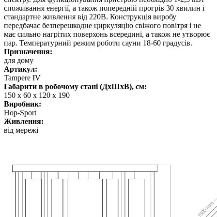
споживання енергії, а також попередній прогрів 30 хвилин і
стандартне живлення від 220В. Конструкція виробу
передбачає безперешкодне циркуляцію свіжого повітря і не
має сильно нагрітих поверхонь всередині, а також не утворює
пар. Температурний режим роботи сауни 18-60 градусів.
Призначення:
для дому
Артикул:
Tampere IV
Габарити в робочому стані (ДхШхВ), см:
150 х 60 х 120 х 190
Виробник:
Hop-Sport
Живлення:
від мережі