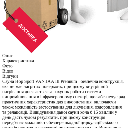
Опис
Характеристика
Фото
Відео
Відгуки
Сауна Hop Sport VANTAA III Premium - безпечна конструкція,
яка не має нагрітих поверхонь, при цьому внутрішній
нагрівання досягається за рахунок роботи системи
випромінювання в інфрачервоному спектрі, що забезпечує ряд
практичних характеристик для використання, включаючи
також можливість застосування для лікування, оздоровлення
та релаксації. Відвідування даної сауни хоча б 15 хвилин у
день дасть чудові результати, при цьому конструкція
передбачає можливість безперешкодної циркуляції свіжого
потоків повітря, а всередині не утворюється пар. Внутрішнє