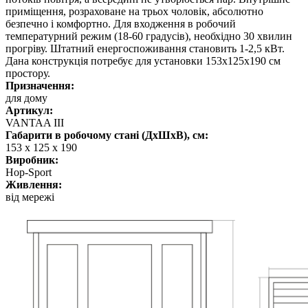
приміщення, розраховане на трьох чоловік, абсолютно
безпечно і комфортно. Для входження в робочий
температурний режим (18-60 градусів), необхідно 30 хвилин
прогріву. Штатний енергоспоживання становить 1-2,5 кВт.
Дана конструкція потребує для установки 153х125х190 см
простору.
Призначення:
для дому
Артикул:
VANTAA III
Габарити в робочому стані (ДхШхВ), см:
153 х 125 х 190
Виробник:
Hop-Sport
Живлення:
від мережі