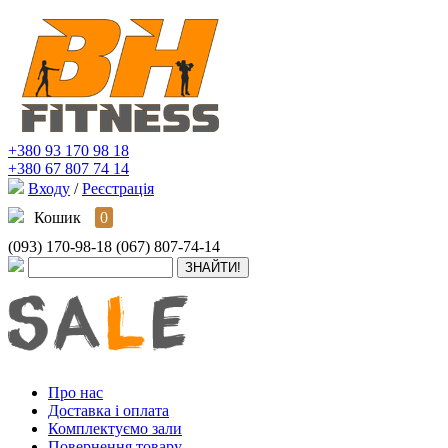
+380 93 170 98 18
+380 67 807 74 14
Входу
/
Реєстрація
Кошик
0
(093) 170-98-18
(067) 807-74-14
Про нас
Доставка і оплата
Комплектуємо зали
Повернення товару