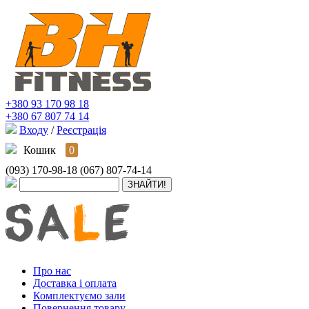
+380 93 170 98 18
+380 67 807 74 14
Входу
/
Реєстрація
Кошик
0
(093) 170-98-18
(067) 807-74-14
Про нас
Доставка і оплата
Комплектуємо зали
Повернення товару