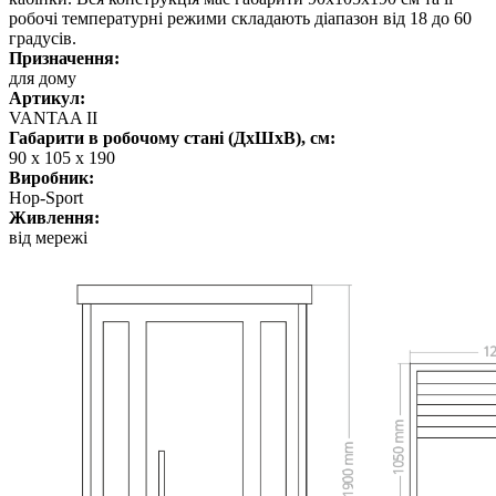
робочі температурні режими складають діапазон від 18 до 60
градусів.
Призначення:
для дому
Артикул:
VANTAA II
Габарити в робочому стані (ДхШхВ), см:
90 х 105 х 190
Виробник:
Hop-Sport
Живлення:
від мережі