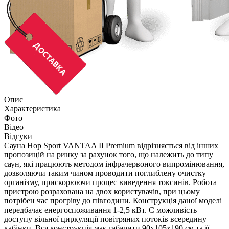
Опис
Характеристика
Фото
Відео
Відгуки
Сауна Hop Sport VANTAA II Premium відрізняється від інших
пропозицій на ринку за рахунок того, що належить до типу
саун, які працюють методом інфрачервоного випромінювання,
дозволяючи таким чином проводити поглиблену очистку
організму, прискорюючи процес виведення токсинів. Робота
пристрою розрахована на двох користувачів, при цьому
потрібен час прогріву до півгодини. Конструкція даної моделі
передбачає енергоспоживання 1-2,5 кВт. Є можливість
доступу вільної циркуляції повітряних потоків всередину
кабінки. Вся конструкція має габарити 90х105х190 см та її