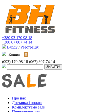
+380 93 170 98 18
+380 67 807 74 14
Входу
/
Реєстрація
Кошик
0
(093) 170-98-18
(067) 807-74-14
Про нас
Доставка і оплата
Комплектуємо зали
Повернення товару