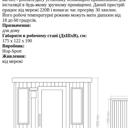
інсталяції в будь-якому зручному приміщенні. Даний пристрій
працює від мережі 220В і вимагає час прогріву 30 хвилин.
Його робочі температурні режими можуть мати діапазон від
18 до 60 градусів.
Призначення:
для дому
Габарити в робочому стані (ДхШхВ), см:
175 х 122 х 190
Виробник:
Hop-Sport
Живлення:
від мережі