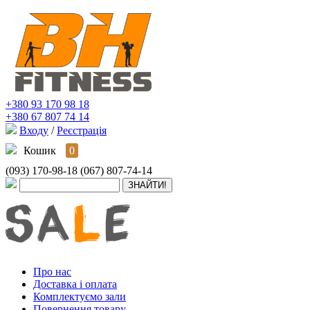
+380 93 170 98 18
+380 67 807 74 14
Входу
/
Реєстрація
Кошик
0
(093) 170-98-18
(067) 807-74-14
Про нас
Доставка і оплата
Комплектуємо зали
Повернення товару