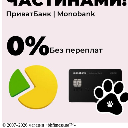
© 2007–2026 магазин «bhfitness.ua™»