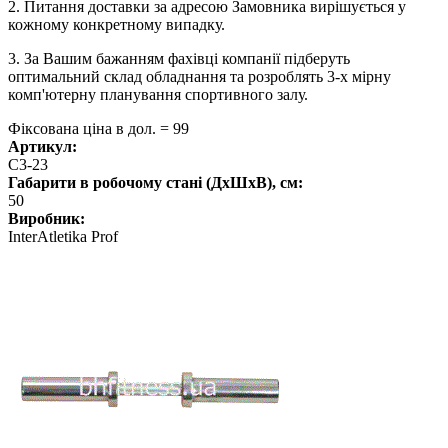
2. Питання доставки за адресою Замовника вирішується у
кожному конкретному випадку.
3. За Вашим бажанням фахівці компанії підберуть
оптимальний склад обладнання та розроблять 3-х мірну
комп'ютерну планування спортивного залу.
Фіксована ціна в дол. = 99
Артикул:
С3-23
Габарити в робочому стані (ДхШхВ), см:
50
Виробник:
InterAtletika Prof