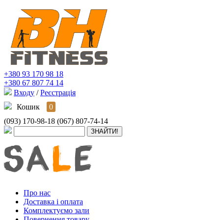
+380 93 170 98 18
+380 67 807 74 14
Входу
/
Реєстрація
Кошик
0
(093) 170-98-18
(067) 807-74-14
Про нас
Доставка і оплата
Комплектуємо зали
Повернення товару