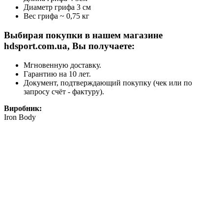
Диаметр грифа 3 cм
Вес грифа ~ 0,75 кг
Выбирая покупки в нашем магазине
hdsport.com.ua, Вы получаете:
Мгновенную доставку.
Гарантию на 10 лет.
Документ, подтверждающий покупку (чек или по
запросу счёт - фактуру).
Виробник:
Iron Body