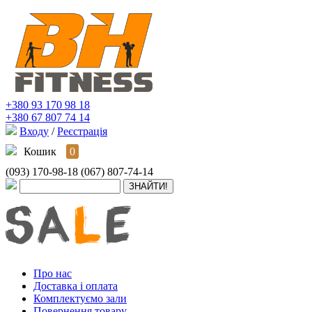
+380 93 170 98 18
+380 67 807 74 14
Входу
/
Реєстрація
Кошик
0
(093) 170-98-18
(067) 807-74-14
Про нас
Доставка і оплата
Комплектуємо зали
Повернення товару