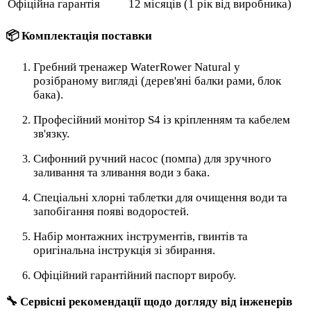
Офіційна гарантія
12 місяців (1 рік від виробника)
📦 Комплектація поставки
Гребний тренажер WaterRower Natural у
розібраному вигляді (дерев'яні балки рами, блок
бака).
Професійний монітор S4 із кріпленням та кабелем
зв'язку.
Сифонний ручний насос (помпа) для зручного
заливання та зливання води з бака.
Спеціальні хлорні таблетки для очищення води та
запобігання появі водоростей.
Набір монтажних інструментів, гвинтів та
оригінальна інструкція зі збирання.
Офіційний гарантійний паспорт виробу.
🔧 Сервісні рекомендації щодо догляду від інженерів