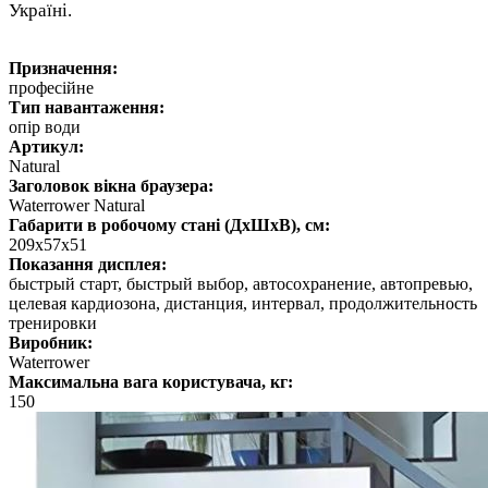
Україні.
Призначення:
професійне
Тип навантаження:
опір води
Артикул:
Natural
Заголовок вікна браузера:
Waterrower Natural
Габарити в робочому стані (ДхШхВ), см:
209х57х51
Показання дисплея:
быстрый старт, быстрый выбор, автосохранение, автопревью,
целевая кардиозона, дистанция, интервал, продолжительность
тренировки
Виробник:
Waterrower
Максимальна вага користувача, кг:
150