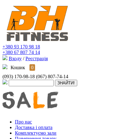
+380 93 170 98 18
+380 67 807 74 14
Входу
/
Реєстрація
Кошик
0
(093) 170-98-18
(067) 807-74-14
Про нас
Доставка і оплата
Комплектуємо зали
Повернення товару