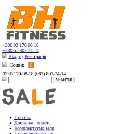
+380 93 170 98 18
+380 67 807 74 14
Входу
/
Реєстрація
Кошик
0
(093) 170-98-18
(067) 807-74-14
Про нас
Доставка і оплата
Комплектуємо зали
Повернення товару