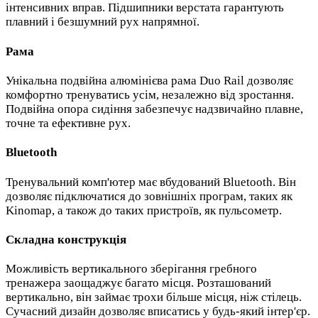
інтенсивних вправ. Підшипники верстата гарантують
плавний і безшумний рух напрямної.
Рама
Унікальна подвійна алюмінієва рама Duo Rail дозволяє
комфортно тренуватись усім, незалежно від зростання.
Подвійна опора сидіння забезпечує надзвичайно плавне,
точне та ефективне рух.
Bluetooth
Тренувальний комп'ютер має вбудований Bluetooth. Він
дозволяє підключатися до зовнішніх програм, таких як
Kinomap, а також до таких пристроїв, як пульсометр.
Складна конструкція
Можливість вертикального зберігання гребного
тренажера заощаджує багато місця. Розташований
вертикально, він займає трохи більше місця, ніж стілець.
Сучасний дизайн дозволяє вписатись у будь-який інтер'єр.