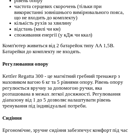
рівень опору
частота серцевих скорочень (тільки при
використанні зовнішнього вимірювального пояса,
що не входить до комплекту)
кількість рухів за хвилину
відстань (милі чи км)
споживання енергії (у кДж чи ккал)
Комп'ютер живиться від 2 батарейок типу АА 1,5В.
Батарейки до комплекту не входять.
Регулювання опору
Kettler Regatta 300 - це магнітний гребний тренажер з
маховиком вагою 6 кг та 5 рівнями опору. Рівень опору
регулюється вручну за допомогою ручки, яка
розташована в межах легкої досяжності. Регулювання
діапазону від 1 до 5 дозволяє налаштувати рівень
тренування під індивідуальні потреби.
Сидіння
Ергономічне, зручне сидіння забезпечує комфорт під час