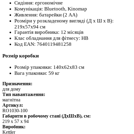
Сидіння: ергономічне
Комунікація: Bluetooth, Kinomap
Живлення: батарейки (2 АА)
Розміри у розкладеному вигляді (Д х Ш х В):
219x57x94 см
Гарантія виробника: 12 місяців
Клас обладнання для фітнесу: НВ
Код EAN: 7640119481258
Розмір коробки
Розмір упаковки: 140x62x83 см
Вага упаковки: 59 кг
Призначення:
для дому
Тип навантаження:
магнітна
Артикул:
RO1030-100
Габарити в робочому стані (ДхШхВ), см:
219 x 57 x 94
Виробник:
Kettler