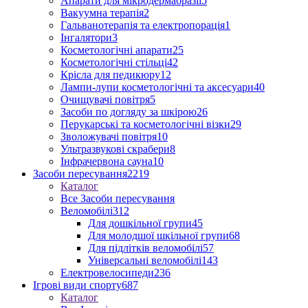
Апарати для мікродермабразії
5
Вакуумна терапія
2
Гальванотерапія та електропорація
1
Інгалятори
3
Косметологічні апарати
25
Косметологічні стільці
42
Крісла для педикюру
12
Лампи-лупи косметологічні та аксесуари
40
Очищувачі повітря
5
Засоби по догляду за шкірою
26
Перукарські та косметологічні візки
29
Зволожувачі повітря
10
Ультразвукові скрабери
8
Інфрачервона сауна
10
Засоби пересування
2219
Каталог
Все Засоби пересування
Веломобілі
312
Для дошкільної групи
45
Для молодшої шкільної групи
68
Для підлітків веломобілі
57
Універсальні веломобілі
143
Електровелосипеди
236
Ігрові види спорту
687
Каталог