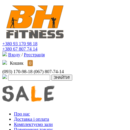
+380 93 170 98 18
+380 67 807 74 14
Входу
/
Реєстрація
Кошик
0
(093) 170-98-18
(067) 807-74-14
Про нас
Доставка і оплата
Комплектуємо зали
Повернення товару