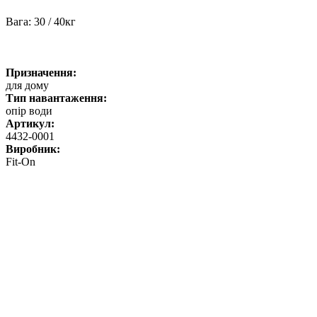
Вага: 30 / 40кг
Призначення:
для дому
Тип навантаження:
опір води
Артикул:
4432-0001
Виробник:
Fit-On