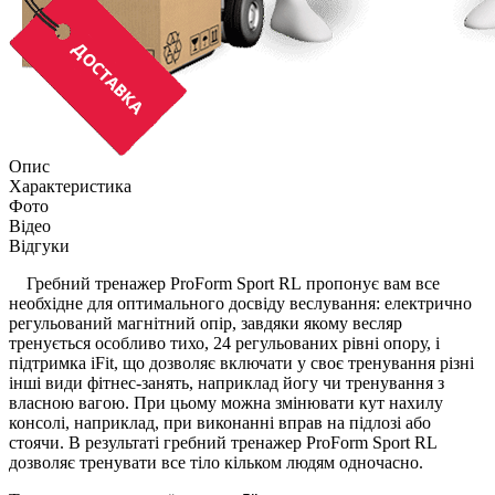
Опис
Характеристика
Фото
Відео
Відгуки
Гребний тренажер ProForm Sport RL пропонує вам все
необхідне для оптимального досвіду веслування: електрично
регульований магнітний опір, завдяки якому весляр
тренується особливо тихо, 24 регульованих рівні опору, і
підтримка iFit, що дозволяє включати у своє тренування різні
інші види фітнес-занять, наприклад йогу чи тренування з
власною вагою. При цьому можна змінювати кут нахилу
консолі, наприклад, при виконанні вправ на підлозі або
стоячи. В результаті гребний тренажер ProForm Sport RL
дозволяє тренувати все тіло кільком людям одночасно.