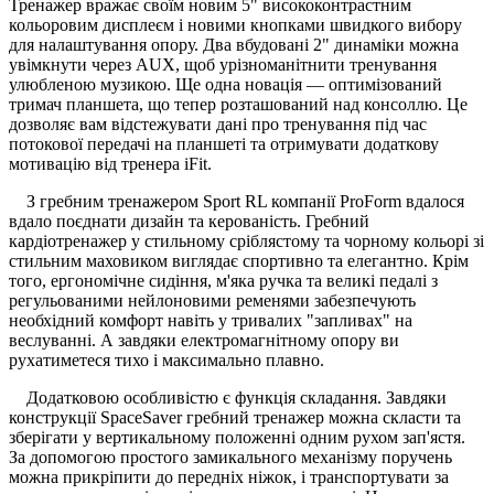
Тренажер вражає своїм новим 5" висококонтрастним
кольоровим дисплеєм і новими кнопками швидкого вибору
для налаштування опору. Два вбудовані 2" динаміки можна
увімкнути через AUX, щоб урізноманітнити тренування
улюбленою музикою. Ще одна новація — оптимізований
тримач планшета, що тепер розташований над консоллю. Це
дозволяє вам відстежувати дані про тренування під час
потокової передачі на планшеті та отримувати додаткову
мотивацію від тренера iFit.
З гребним тренажером Sport RL компанії ProForm вдалося
вдало поєднати дизайн та керованість. Гребний
кардіотренажер у стильному сріблястому та чорному кольорі зі
стильним маховиком виглядає спортивно та елегантно. Крім
того, ергономічне сидіння, м'яка ручка та великі педалі з
регульованими нейлоновими ременями забезпечують
необхідний комфорт навіть у тривалих "запливах" на
веслуванні. А завдяки електромагнітному опору ви
рухатиметеся тихо і максимально плавно.
Додатковою особливістю є функція складання. Завдяки
конструкції SpaceSaver гребний тренажер можна скласти та
зберігати у вертикальному положенні одним рухом зап'ястя.
За допомогою простого замикального механізму поручень
можна прикріпити до передніх ніжок, і транспортувати за