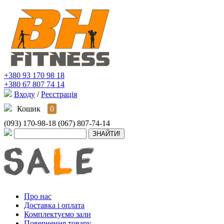
+380 93 170 98 18
+380 67 807 74 14
Входу
/
Реєстрація
Кошик
0
(093) 170-98-18
(067) 807-74-14
Про нас
Доставка і оплата
Комплектуємо зали
Повернення товару