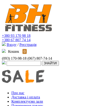
+380 93 170 98 18
+380 67 807 74 14
Входу
/
Реєстрація
Кошик
0
(093) 170-98-18
(067) 807-74-14
Про нас
Доставка і оплата
Комплектуємо зали
Повернення товару