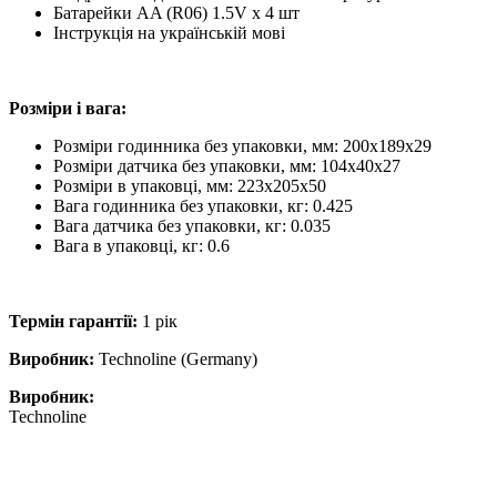
Батарейки AA (R06) 1.5V х 4 шт
Інструкція на українській мові
Розміри і вага:
Розміри годинника без упаковки, мм: 200х189х29
Розміри датчика без упаковки, мм: 104х40х27
Розміри в упаковці, мм: 223х205х50
Вага годинника без упаковки, кг: 0.425
Вага датчика без упаковки, кг: 0.035
Вага в упаковці, кг: 0.6
Термін гарантії:
1 рік
Виробник:
Technoline (Germany)
Виробник:
Technoline