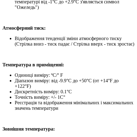
температурі від -1°C до +2.9°C з'являється символ
"Ожеледь")
Атмосферний тиск:
Відображення тенденції зміни атмосферного тиску
(Стрілка вниз - тиск падає / Стрілка вверх - тиск зростає)
Температура в приміщенні:
Одиниці виміру: ºС/° F
Діапазон виміру: від -9.9°C до +50°C (от +14°F до
+122°F)
Дискретність виміру: 0.1°C
Точність виміру: +/- 1C°
Реєстрація та відображення мінімальних і максимальних
значень температури
Зовнішня температура: