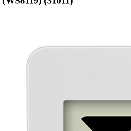
(WS8119) (31011)