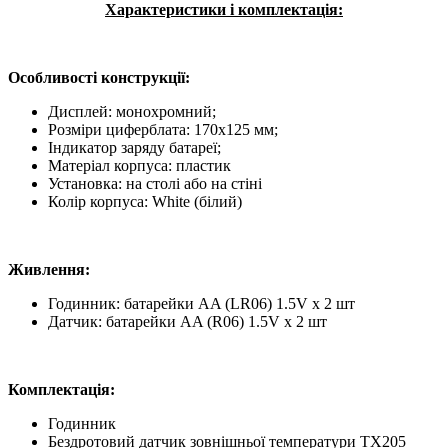
Характеристики і комплектація:
Особливості конструкції:
Дисплей: монохромний;
Розміри циферблата: 170x125 мм;
Індикатор заряду батареї;
Матеріал корпуса: пластик
Установка: на столі або на стіні
Колір корпуса: White (білий)
Живлення:
Годинник: батарейки AA (LR06) 1.5V х 2 шт
Датчик: батарейки AA (R06) 1.5V х 2 шт
Комплектація:
Годинник
Бездротовий датчик зовнішньої температури TX205