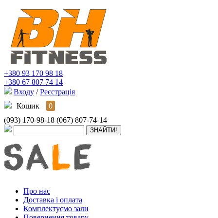
+380 93 170 98 18
+380 67 807 74 14
Входу
/
Реєстрація
Кошик
0
(093) 170-98-18
(067) 807-74-14
Про нас
Доставка і оплата
Комплектуємо зали
Повернення товару