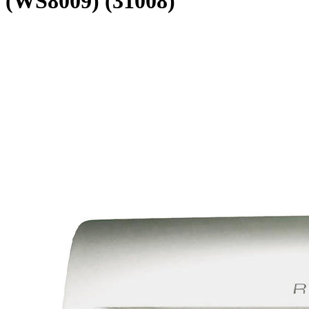
(WS8009) (31008)