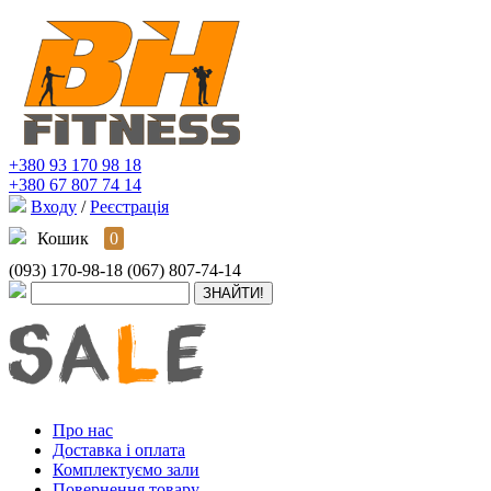
+380 93 170 98 18
+380 67 807 74 14
Входу
/
Реєстрація
Кошик
0
(093) 170-98-18
(067) 807-74-14
Про нас
Доставка і оплата
Комплектуємо зали
Повернення товару