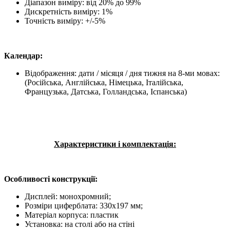
Діапазон виміру: від 20% до 99%
Дискретність виміру: 1%
Точність виміру: +/-5%
Календар:
Відображення: дати / місяця / дня тижня на 8-ми мовах:
(Російська, Англійська, Німецька, Італійська,
Французька, Датська, Голландська, Іспанська)
Характеристики і комплектація:
Особливості конструкції:
Дисплей: монохромний;
Розміри циферблата: 330x197 мм;
Матеріал корпуса: пластик
Установка: на столі або на стіні