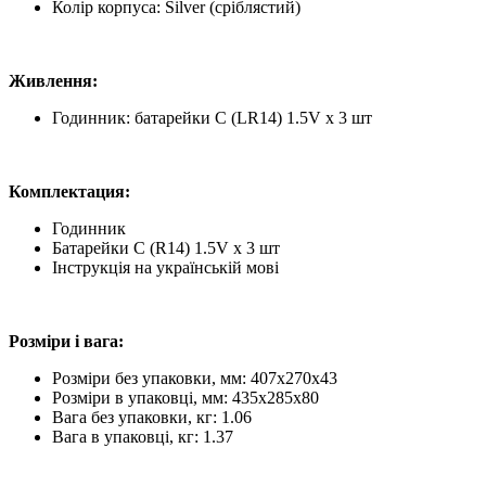
Колір корпуса: Silver (сріблястий)
Живлення:
Годинник: батарейки C (LR14) 1.5V х 3 шт
Комплектация:
Годинник
Батарейки C (R14) 1.5V х 3 шт
Інструкція на українській мові
Розміри і вага:
Розміри без упаковки, мм: 407х270х43
Розміри в упаковці, мм: 435х285х80
Вага без упаковки, кг: 1.06
Вага в упаковці, кг: 1.37