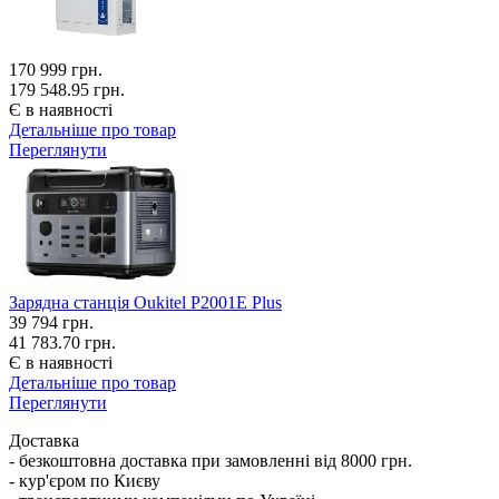
170 999
грн.
179 548.95 грн.
Є в наявності
Детальніше про товар
Переглянути
Зарядна станція Oukitel P2001E Plus
39 794
грн.
41 783.70 грн.
Є в наявності
Детальніше про товар
Переглянути
Доставка
- безкоштовна доставка при замовленні від 8000 грн.
- кур'єром по Києву