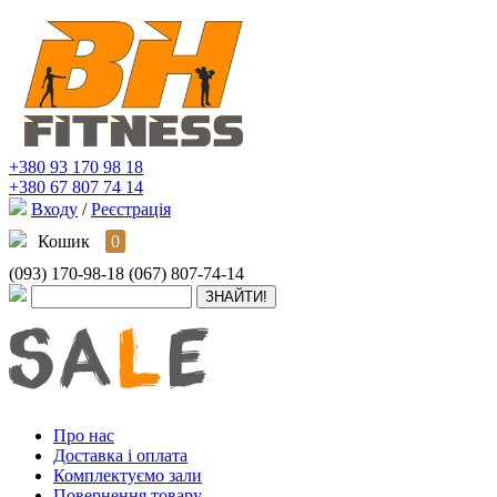
+380 93 170 98 18
+380 67 807 74 14
Входу
/
Реєстрація
Кошик
0
(093) 170-98-18
(067) 807-74-14
Про нас
Доставка і оплата
Комплектуємо зали
Повернення товару