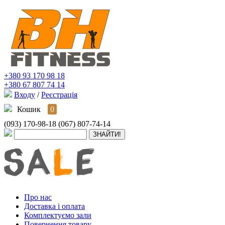
+380 93 170 98 18
+380 67 807 74 14
Входу
/
Реєстрація
Кошик
0
(093) 170-98-18
(067) 807-74-14
Про нас
Доставка і оплата
Комплектуємо зали
Повернення товару