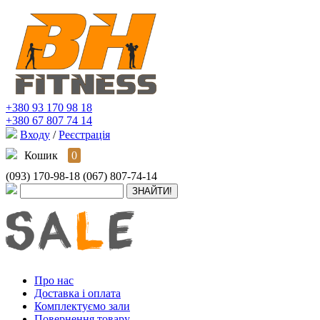
+380 93 170 98 18
+380 67 807 74 14
Входу
/
Реєстрація
Кошик
0
(093) 170-98-18
(067) 807-74-14
Про нас
Доставка і оплата
Комплектуємо зали
Повернення товару