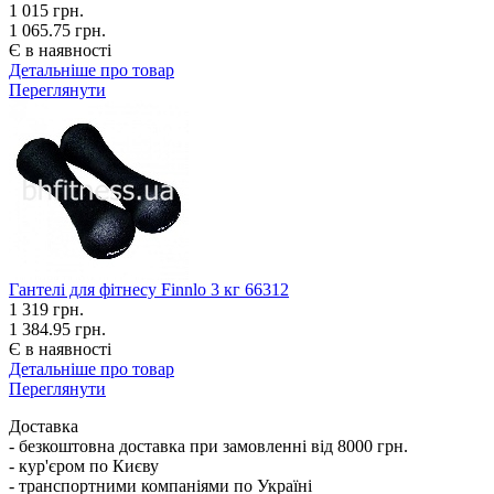
1 015
грн.
1 065.75 грн.
Є в наявності
Детальніше про товар
Переглянути
Гантелі для фітнесу Finnlo 3 кг 66312
1 319
грн.
1 384.95 грн.
Є в наявності
Детальніше про товар
Переглянути
Доставка
- безкоштовна доставка при замовленні від 8000 грн.
- кур'єром по Києву
- транспортними компаніями по Україні