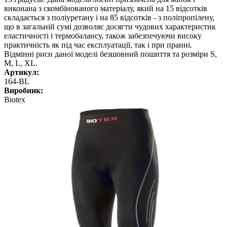
виконана з скомбінованого матеріалу, який на 15 відсотків
складається з поліуретану і на 85 відсотків - з поліпропілену,
що в загальній сумі дозволяє досягти чудових характеристик
еластичності і термобалансу, також забезпечуючи високу
практичність як під час експлуатації, так і при пранні.
Відмінні риси даної моделі безшовний пошиття та розміри S,
M, L, XL.
Артикул:
164-BL
Виробник:
Biotex