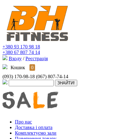
+380 93 170 98 18
+380 67 807 74 14
Входу
/
Реєстрація
Кошик
0
(093) 170-98-18
(067) 807-74-14
Про нас
Доставка і оплата
Комплектуємо зали
Повернення товару