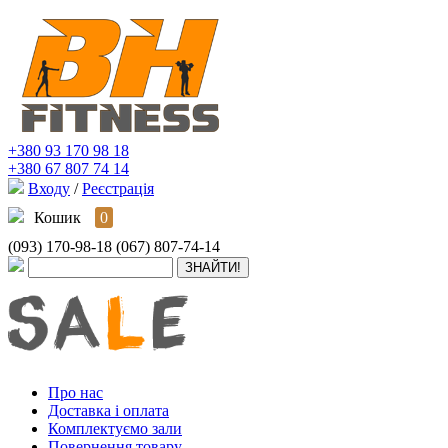
+380 93 170 98 18
+380 67 807 74 14
Входу
/
Реєстрація
Кошик
0
(093) 170-98-18
(067) 807-74-14
Про нас
Доставка і оплата
Комплектуємо зали
Повернення товару