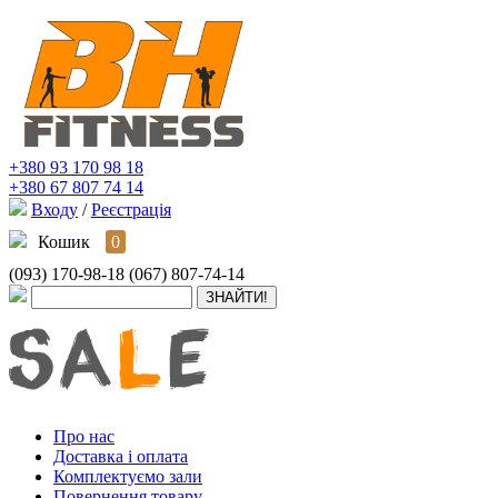
+380 93 170 98 18
+380 67 807 74 14
Входу
/
Реєстрація
Кошик
0
(093) 170-98-18
(067) 807-74-14
Про нас
Доставка і оплата
Комплектуємо зали
Повернення товару