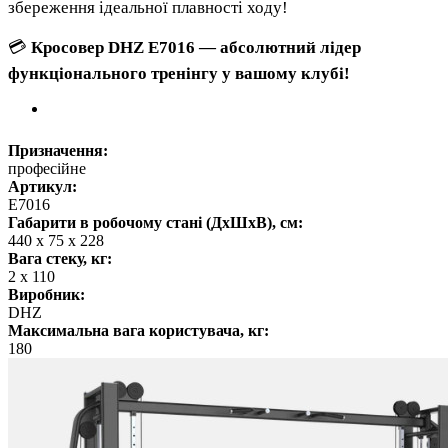
збереження ідеальної плавності ходу!
💳
Кросовер DHZ E7016 — абсолютний лідер
функціонального тренінгу у вашому клубі!
Призначення:
професійне
Артикул:
E7016
Габарити в робочому стані (ДхШхВ), см:
440 x 75 x 228
Вага стеку, кг:
2 x 110
Виробник:
DHZ
Максимальна вага користувача, кг:
180