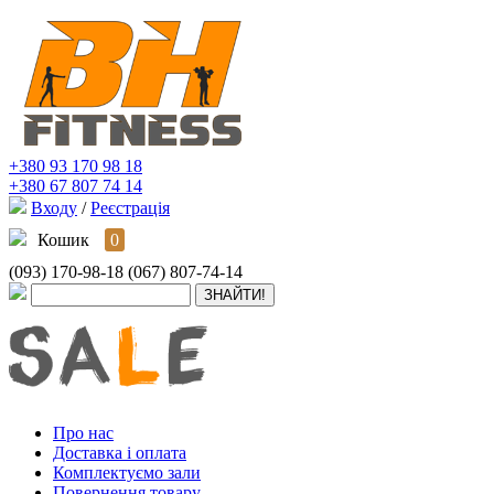
+380 93 170 98 18
+380 67 807 74 14
Входу
/
Реєстрація
Кошик
0
(093) 170-98-18
(067) 807-74-14
Про нас
Доставка і оплата
Комплектуємо зали
Повернення товару