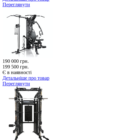
Переглянути
190 000
грн.
199 500 грн.
Є в наявності
Детальніше про товар
Переглянути