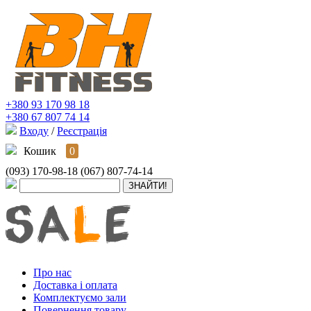
+380 93 170 98 18
+380 67 807 74 14
Входу
/
Реєстрація
Кошик
0
(093) 170-98-18
(067) 807-74-14
Про нас
Доставка і оплата
Комплектуємо зали
Повернення товару