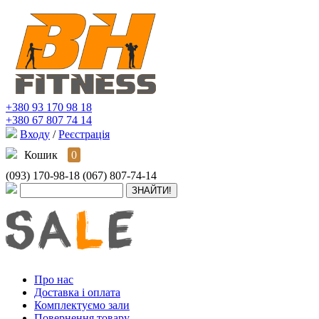
+380 93 170 98 18
+380 67 807 74 14
Входу
/
Реєстрація
Кошик
0
(093) 170-98-18
(067) 807-74-14
Про нас
Доставка і оплата
Комплектуємо зали
Повернення товару