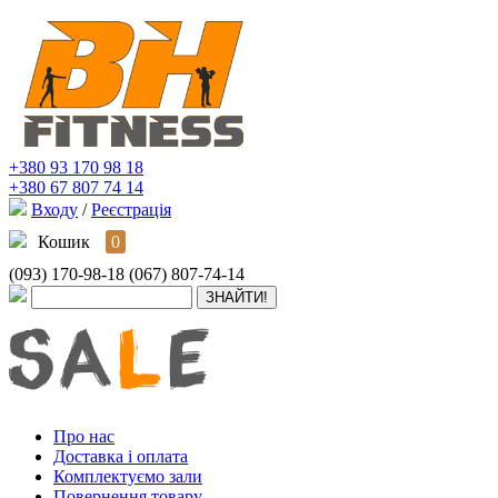
+380 93 170 98 18
+380 67 807 74 14
Входу
/
Реєстрація
Кошик
0
(093) 170-98-18
(067) 807-74-14
Про нас
Доставка і оплата
Комплектуємо зали
Повернення товару