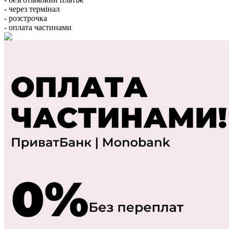
- через термінал
- розстрочка
- оплата частинами