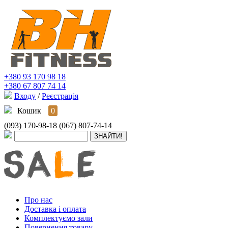
+380 93 170 98 18
+380 67 807 74 14
Входу
/
Реєстрація
Кошик
0
(093) 170-98-18
(067) 807-74-14
Про нас
Доставка і оплата
Комплектуємо зали
Повернення товару