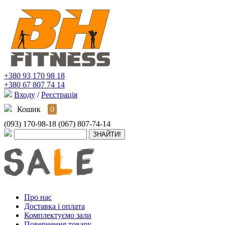
+380 93 170 98 18
+380 67 807 74 14
Входу
/
Реєстрація
Кошик
0
(093) 170-98-18
(067) 807-74-14
Про нас
Доставка і оплата
Комплектуємо зали
Повернення товару