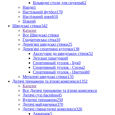
Більярдні столи для снукера
62
Нарди
1
Настільний футбол
170
Настільний хокей
10
Покер
6
Шведські стінки
342
Каталог
Все Шведські стінки
Гладіаторська сітка
10
Дерев'яні шведські стінки
25
Дерев'яні спортивні куточки
138
Аксесуари до шведських стінок
52
Детские прыгунки
0
Спортивный уголок - Бук
0
Спортивный уголок - Сосна
2
Спортивный уголок - Цветной
0
Металеві шведські стінки
135
Дитячі тренажери та ігрові комплекси
1352
Каталог
Все Дитячі тренажери та ігрові комплекси
Дитячі сухі басейни
45
Вуличні тренажери
250
Дитячі майданчики
370
Дитячі гімнастичні комплекси
326
Аквапарк
5