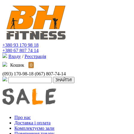
+380 93 170 98 18
+380 67 807 74 14
Входу
/
Реєстрація
Кошик
0
(093) 170-98-18
(067) 807-74-14
Про нас
Доставка і оплата
Комплектуємо зали
Повернення товару