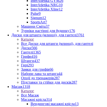
InterAtletika GYM
26
InterAtletika NRG
10
InterAtletika Xline
12
Pulse
9
Signum
12
SportsArt
7
Машини Сміта
37
Турніки настінні для будинку
176
Диски для штанги (млинці), для гантелі
3761
Каталог
Все Диски для штанги (млинці), для гантелі
Диски
566
Гантелі
1365
Грифи
416
Штанги
437
Гирі
293
Замки для грифів
66
Набори лава та штанга
44
Опції до тренажерів
287
Підставки та стійки для дисків
287
Масаж
1318
Каталог
Все Масаж
Масажні крісла
314
Вендингові масажні крісла
13